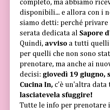
completo, ma abbiamo ricevu
disponibili... e allora con i
siamo detti: perché privare
serata dedicata al
Sapore d
Quindi,
avviso
a tutti quell
per quelli che non sono sta
prenotare, ma anche ai nuov
decisi:
giovedì 19 giugno, 
Cucina In,
c'è un'altra data 
lasciatevela sfuggire!
Tutte le info per prenotare 