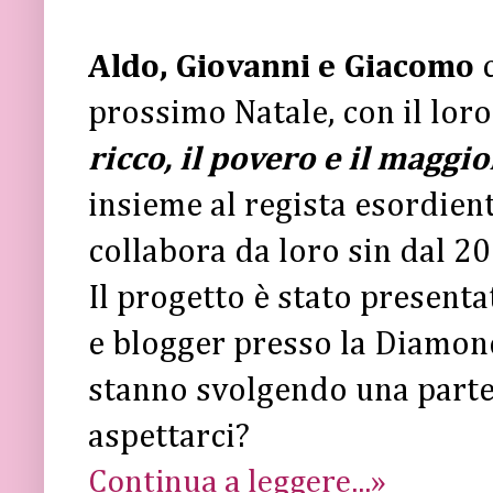
Aldo, Giovanni e Giacomo
c
prossimo Natale, con il loro
ricco, il povero e il magg
insieme al regista esordien
collabora da loro sin dal 2
Il progetto è stato presenta
e blogger presso la Diamon
stanno svolgendo una parte
aspettarci?
Continua a leggere...»