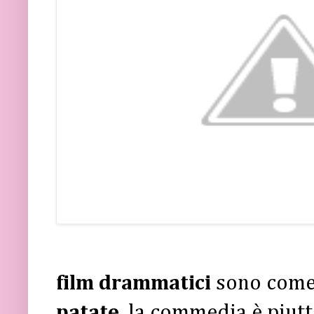
film drammatici
sono come
patate
, la commedia è piutt