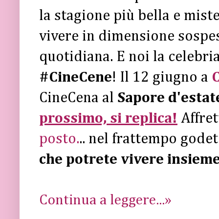
la stagione più bella e miste
vivere in dimensione sospes
quotidiana. E noi la celebri
#CineCene
! Il 12 giugno a
C
CineCena al
Sapore d'estat
prossimo, si replica!
Affre
posto.
.. nel frattempo gode
che potrete vivere insieme
Continua a leggere...»