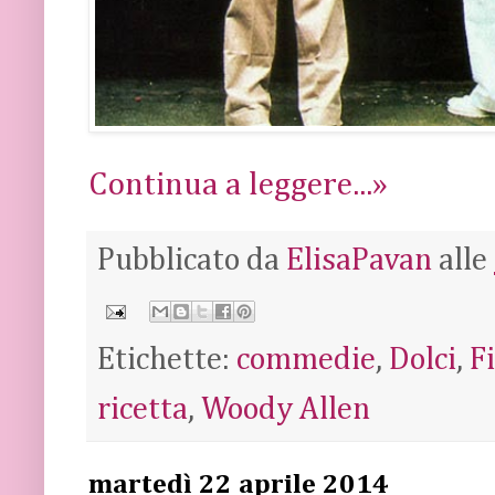
Continua a leggere...»
Pubblicato da
ElisaPavan
alle
Etichette:
commedie
,
Dolci
,
F
ricetta
,
Woody Allen
martedì 22 aprile 2014