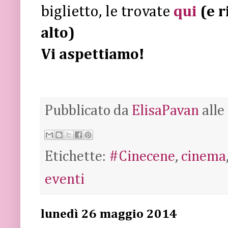
biglietto, le trovate
qui
(e r
alto)
Vi aspettiamo!
Pubblicato da
ElisaPavan
alle
Etichette:
#Cinecene
,
cinema
eventi
lunedì 26 maggio 2014