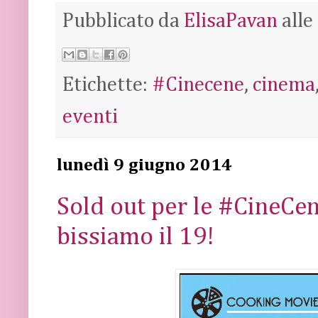
Pubblicato da
ElisaPavan
alle
Etichette:
#Cinecene
,
cinema
eventi
lunedì 9 giugno 2014
Sold out per le #CineCe
bissiamo il 19!