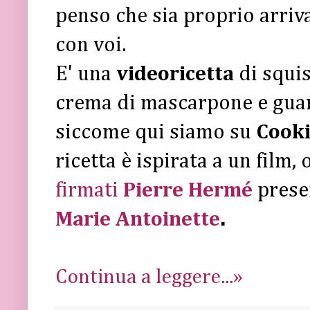
penso che sia proprio arriv
con voi.
E' una
videoricetta
di squis
crema di mascarpone e guarn
siccome qui siamo su
Cook
ricetta è ispirata a un film,
firmati
Pierre Hermé
presen
Marie Antoinette
.
Continua a leggere...»