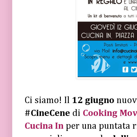
Ci siamo! Il
12 giugno
nuov
#CineCene
di
Cooking Mov
Cucina In
per una puntata r