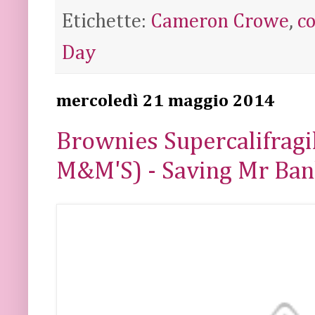
Etichette:
Cameron Crowe
,
c
Day
mercoledì 21 maggio 2014
Brownies Supercalifragil
M&M'S) - Saving Mr Ba