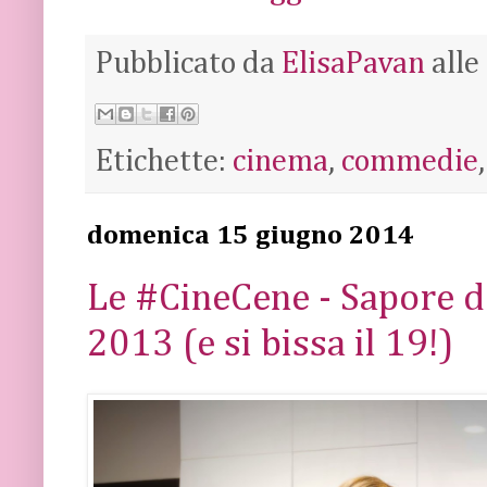
Pubblicato da
ElisaPavan
alle
Etichette:
cinema
,
commedie
domenica 15 giugno 2014
Le #CineCene - Sapore d'
2013 (e si bissa il 19!)