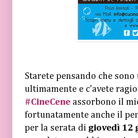
Starete pensando che sono
ultimamente e c'avete ragion
#CineCene
assorbono il mio
fortunatamente anche il pen
per la serata di
giovedì 12