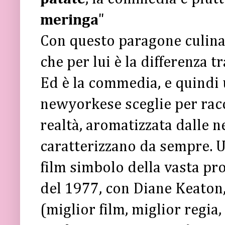
meringa
"
Con questo paragone culin
che per lui è la differenza
Ed è la commedia, e quindi 
newyorkese sceglie per racc
realtà, aromatizzata dalle n
caratterizzano da sempre. U
film simbolo della vasta pr
del 1977, con Diane Keaton
(miglior film, miglior regia,