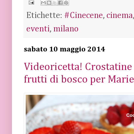
Etichette:
#Cinecene
,
cinema
eventi
,
milano
sabato 10 maggio 2014
Videoricetta! Crostatin
frutti di bosco per Mari