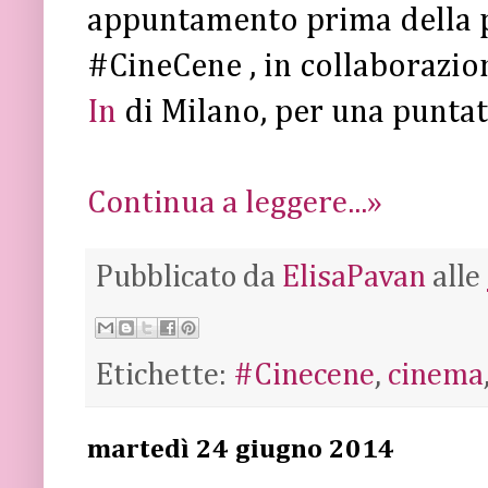
appuntamento prima della p
#CineCene , in collaborazio
In
di Milano, per una puntat
Continua a leggere...»
Pubblicato da
ElisaPavan
alle
Etichette:
#Cinecene
,
cinema
martedì 24 giugno 2014