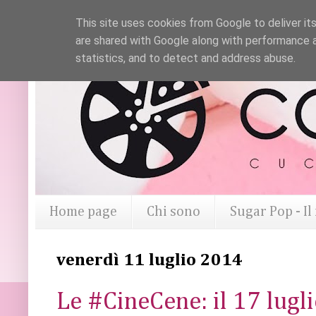
This site uses cookies from Google to deliver its
are shared with Google along with performance a
statistics, and to detect and address abuse.
Home page
Chi sono
Sugar Pop - I
venerdì 11 luglio 2014
Le #CineCene: il 17 lug