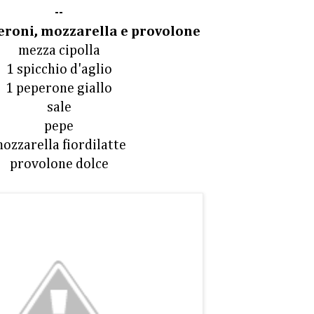
--
peroni, mozzarella e provolone
mezza cipolla
1 spicchio d'aglio
1 peperone giallo
sale
pepe
ozzarella fiordilatte
provolone dolce