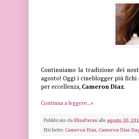
Continuiamo la tradizione dei nost
agosto! Oggi i cineblogger più fich
per eccellenza,
Cameron Diaz
.
Continua a leggere...»
Pubblicato da
ElisaPavan
alle
agosto 30, 20
Etichette:
Cameron Diaz
,
Cameron Diaz Da