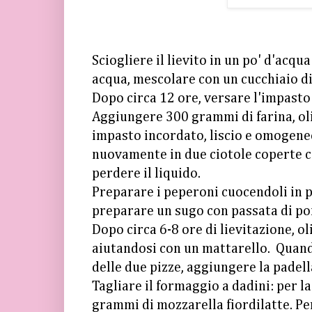
Sciogliere il lievito in un po' d'acqu
acqua, mescolare con un cucchiaio di 
Dopo circa 12 ore, versare l'impasto 
Aggiungere 300 grammi di farina, oli
impasto incordato, liscio e omogeneo
nuovamente in due ciotole coperte co
perdere il liquido.
Preparare i peperoni cuocendoli in pa
preparare un sugo con passata di pomo
Dopo circa 6-8 ore di lievitazione, o
aiutandosi con un mattarello. Quando 
delle due pizze, aggiungere la padell
Tagliare il formaggio a dadini: per 
grammi di mozzarella fiordilatte. Pe