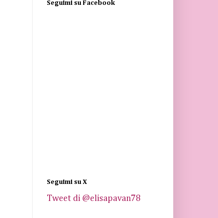
Seguimi su Facebook
Seguimi su X
Tweet di @elisapavan78