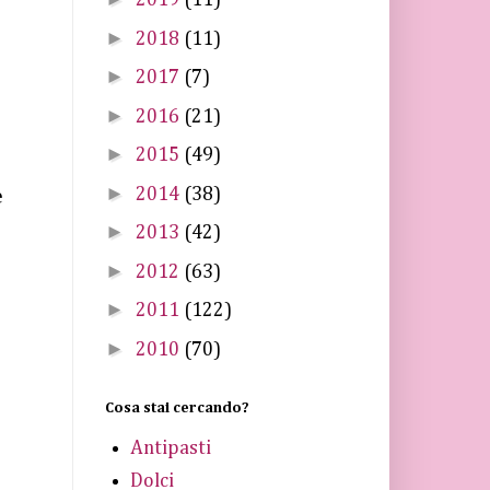
2019
(11)
►
2018
(11)
►
2017
(7)
►
2016
(21)
►
2015
(49)
►
2014
(38)
e
►
2013
(42)
►
2012
(63)
►
2011
(122)
►
2010
(70)
Cosa stai cercando?
Antipasti
Dolci