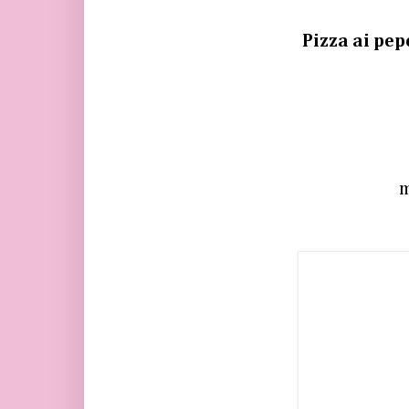
Pizza ai pe
m