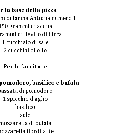
r la base della pizza
i di farina Antiqua numero 1
450 grammi di acqua
rammi di lievito di birra
1 cucchiaio di sale
2 cucchiai di olio
Per le farciture
 pomodoro, basilico e bufala
passata di pomodoro
1 spicchio d'aglio
basilico
sale
mozzarella di bufala
ozzarella fiordilatte