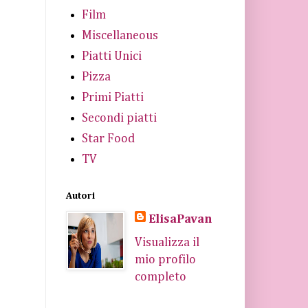
Film
Miscellaneous
Piatti Unici
Pizza
Primi Piatti
Secondi piatti
Star Food
TV
Autori
ElisaPavan
Visualizza il
mio profilo
completo