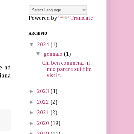
Powered by
Translate
ARCHIVIO
▼
2024
(1)
▼
gennaio
(1)
Chi ben comincia... il
e ad
mio parere sui film
visti t...
niana
►
2023
(3)
►
2022
(2)
►
2021
(2)
►
2020
(19)
►