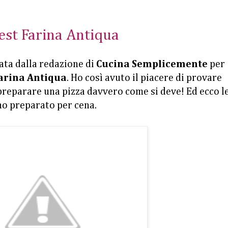
ntest Farina Antiqua
ata dalla redazione di
Cucina Semplicemente
per
arina Antiqua
. Ho così avuto il piacere di provare
preparare una pizza davvero come si deve! Ed ecco l
 ho preparato per cena.