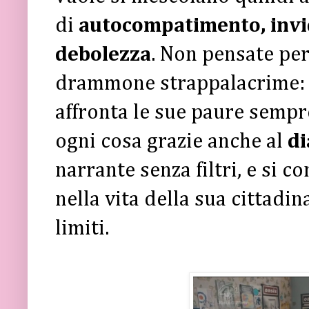
di
autocompatimento,
invi
debolezza
. Non pensate per
drammone strappalacrime:
affronta le sue paure semp
ogni cosa grazie anche al
di
narrante senza filtri, e si 
nella vita della sua cittadi
limiti.