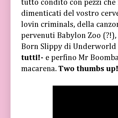
tutto condito con pezzi ch
dimenticati del vostro cerve
lovin criminals, della canz
pervenuti Babylon Zoo (?!),
Born Slippy di Underworld
tutti!-
e perfino Mr Boombas
macarena.
Two thumbs up