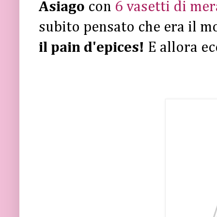
Asiago
con
6 vasetti di mer
subito pensato che era il m
il pain d'epices!
E allora ec