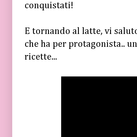
conquistati!
E tornando al latte, vi salu
che ha per protagonista.. u
ricette...