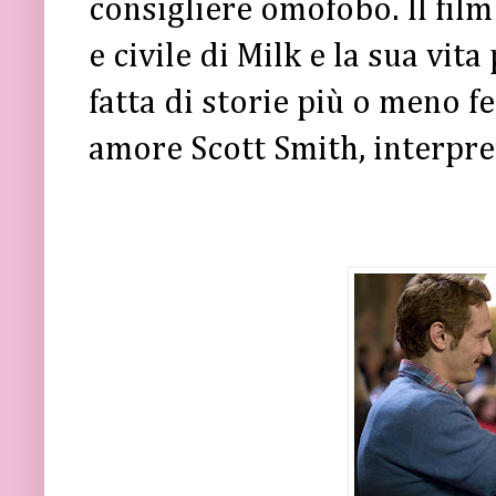
consigliere omofobo. Il fil
e civile di Milk e la sua vit
fatta di storie più o meno f
amore Scott Smith, interpre