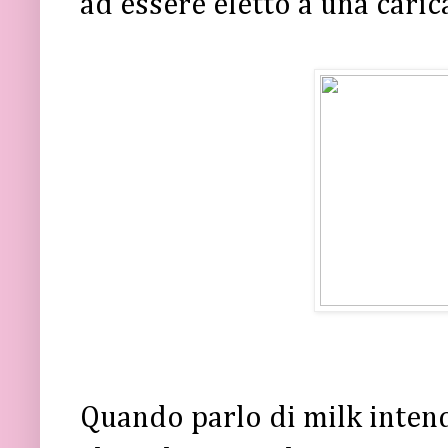
ad essere eletto a una caric
Quando parlo di milk intend