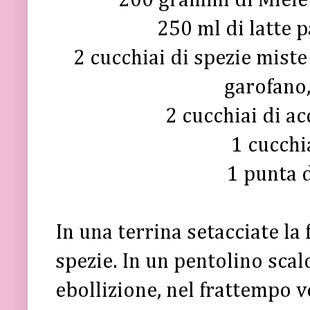
200 grammi di Miele 
250 ml di latte 
2 cucchiai di spezie miste
garofano
2 cucchiai di ac
1 cucchi
1 punta 
In una terrina setacciate la 
spezie. In un pentolino scald
ebollizione, nel frattempo ve