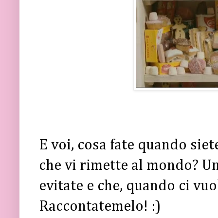
E voi, cosa fate quando siet
che vi rimette al mondo? U
evitate e che, quando ci vuo
Raccontatemelo! :)