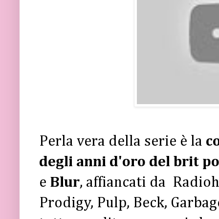
Perla vera della serie è la
c
degli anni d'oro del brit p
e
Blur
, affiancati da Radio
Prodigy, Pulp, Beck, Garbage