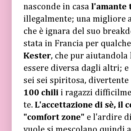
nasconde in casa
l'amante 
illegalmente; una migliore 
che è ignara del suo break
stata in Francia per qualche
Kester
, che pur aiutandola 
essere diversa dagli altri; e
sei sei spiritosa, divertente
100 chili
i ragazzi difficil
te.
L'accettazione di sè, il 
"comfort zone"
e l'ardire d
vuole si mescolano quindi 