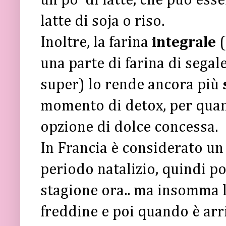
un po' di latte, che può ess
latte di soja o riso.
Inoltre, la farina
integrale
(
una parte di farina di segal
super) lo rende ancora più
momento di detox, per quant
opzione di dolce concessa.
In Francia è considerato u
periodo natalizio, quindi p
stagione ora.. ma insomma 
freddine e poi quando è arr