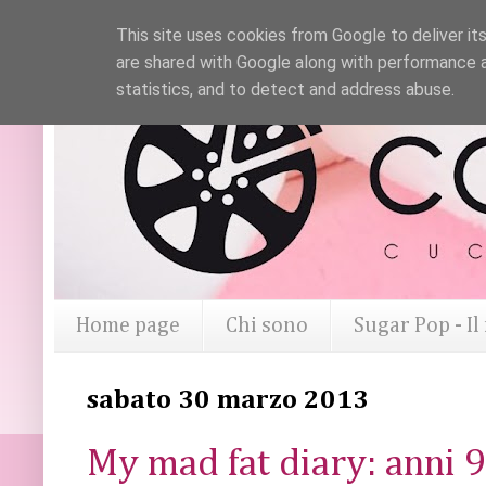
This site uses cookies from Google to deliver its
are shared with Google along with performance a
statistics, and to detect and address abuse.
Home page
Chi sono
Sugar Pop - I
sabato 30 marzo 2013
My mad fat diary: anni 90