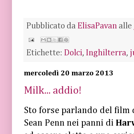
Pubblicato da
ElisaPavan
alle
Etichette:
Dolci
,
Inghilterra
,
j
mercoledì 20 marzo 2013
Milk... addio!
Sto forse parlando del film
Sean Penn
nei panni di
Har