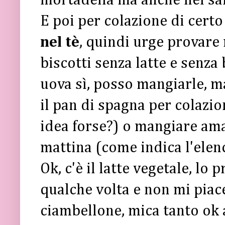
mortadella ma anche nel sa
E poi per colazione di cer
nel tè
, quindi urge provare 
biscotti senza latte e senza 
uova sì, posso mangiarle, 
il pan di spagna per colazio
idea forse?) o mangiare amar
mattina (come indica l'elen
Ok, c'è il latte vegetale, lo 
qualche volta e non mi piace.
ciambellone, mica tanto ok al