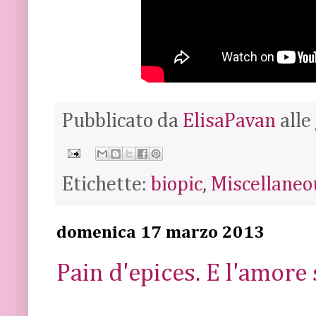
Pubblicato da
ElisaPavan
alle
Etichette:
biopic
,
Miscellaneo
domenica 17 marzo 2013
Pain d'epices. E l'amor