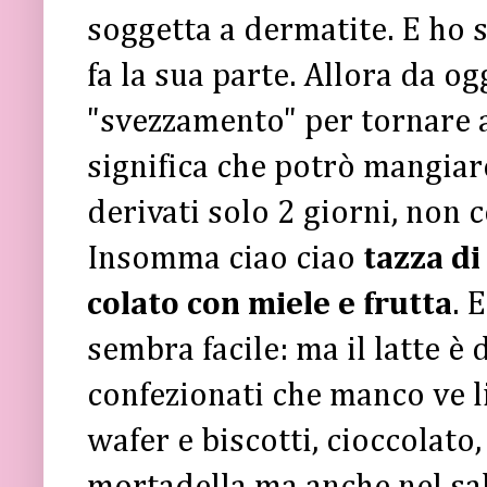
soggetta a dermatite. E ho s
fa la sua parte. Allora da og
"svezzamento" per tornare a t
significa che potrò mangiar
derivati solo 2 giorni, non 
Insomma ciao ciao
tazza di
colato con miele e frutta
. 
sembra facile: ma il latte è
confezionati che manco ve l
wafer e biscotti, cioccolato