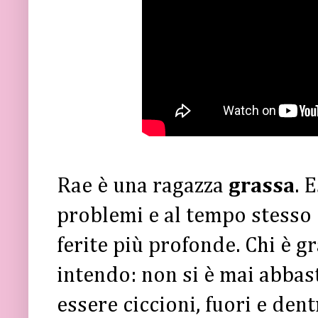
Rae è una ragazza
grassa
. 
problemi e al tempo stesso 
ferite più profonde. Chi è g
intendo: non si è mai abbas
essere ciccioni, fuori e dent