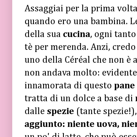
Assaggiai per la prima volta
quando ero una bambina. Le
della sua
cucina
, ogni tanto
tè per merenda. Anzi, credo
uno della Céréal che non è a
non andava molto: evidentem
innamorata di questo
pane 
tratta di un dolce a base di
dalle
spezie
(tante spezie!)
aggiunto:
niente uova, nien