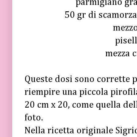
parmigiano gra
50 gr di scamorza
mezzo
pisel
mezza c
Queste dosi sono corrette 
riempire una piccola pirofil
20 cm x 20, come quella del
foto.
Nella ricetta originale Sigri