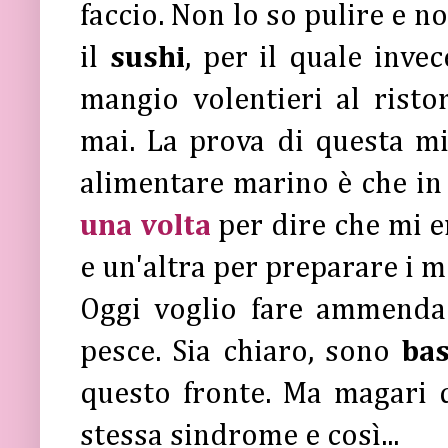
faccio. Non lo so pulire e n
il
sushi
, per il quale inve
mangio volentieri al rist
mai. La prova di questa m
alimentare marino è che in 
una volta
per dire che mi e
e un'altra per preparare i 
Oggi voglio fare ammend
pesce. Sia chiaro, sono
bas
questo fronte. Ma magari q
stessa sindrome e così...