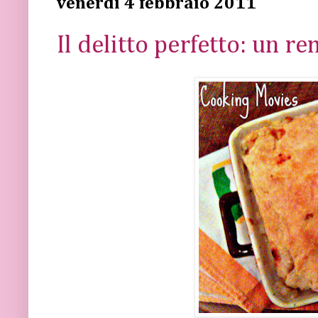
venerdì 4 febbraio 2011
Il delitto perfetto: un re