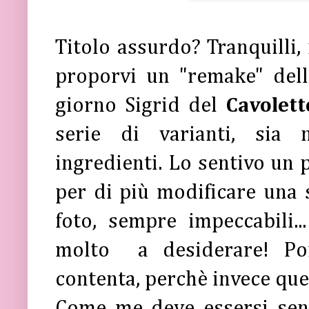
Titolo assurdo? Tranquilli,
proporvi un "remake" della
giorno Sigrid del
Cavolett
serie di varianti, sia 
ingredienti. Lo sentivo un 
per di più modificare una s
foto, sempre impeccabili..
molto a desiderare! Poi
contenta, perchè invece qu
Come me deve essersi sen