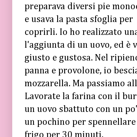
preparava diversi pie mon
e usava la pasta sfoglia per
coprirli. Io ho realizzato un
l'aggiunta di un uovo, ed è
giusto e gustosa. Nel ripien
panna e provolone, io besci
mozzarella. Ma passiamo al
Lavorate la farina con il bu
un uovo sbattuto con un po'
un pochino per spennellare l
frigo per 30 minuti.