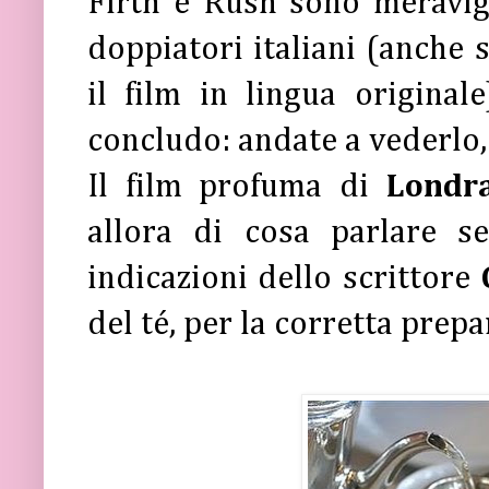
Firth e Rush sono meravig
doppiatori italiani (anche s
il film in lingua original
concludo: andate a vederlo,
Il film profuma di
Londra
allora di cosa parlare 
indicazioni dello scrittore
del té, per la corretta prep