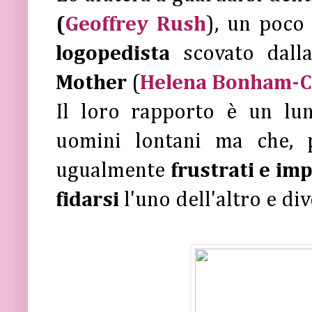
(
Geoffrey Rush
), un poco
logopedista
scovato dall
Mother
(
Helena Bonham-C
Il loro rapporto è un l
uomini lontani ma che, p
ugualmente
frustrati e im
fidarsi
l'uno dell'altro e d