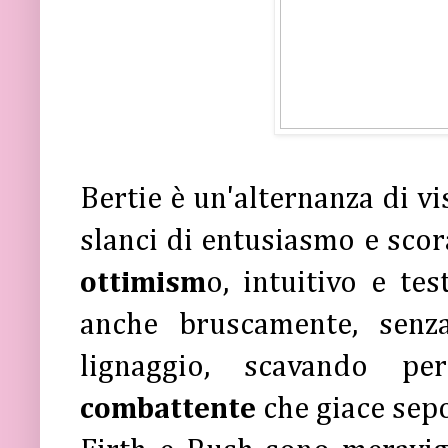
Bertie è un'alternanza di vis
slanci di entusiasmo e sco
ottimism
o, intuitivo e te
anche bruscamente, senz
lignaggio, scavando pe
combattente
che giace sepo