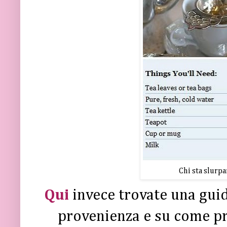
Chi sta slurpa
Qui
invece trovate una guida
provenienza e su come pre