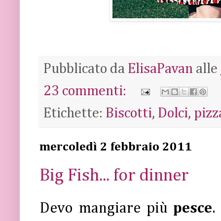
Pubblicato da
ElisaPavan
alle
23 commenti:
Etichette:
Biscotti
,
Dolci
,
pizz
mercoledì 2 febbraio 2011
Big Fish... for dinner
Devo mangiare più
pesce
.