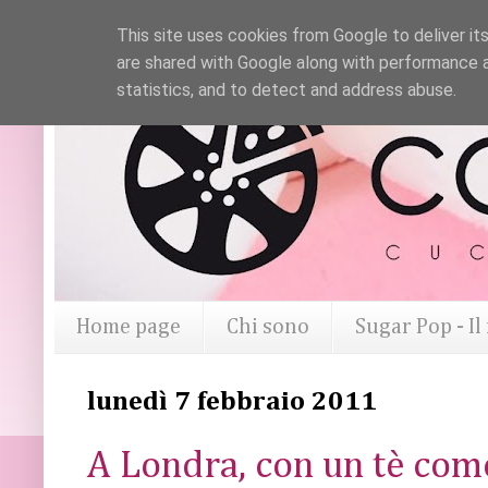
This site uses cookies from Google to deliver its
are shared with Google along with performance a
statistics, and to detect and address abuse.
Home page
Chi sono
Sugar Pop - I
lunedì 7 febbraio 2011
A Londra, con un tè come