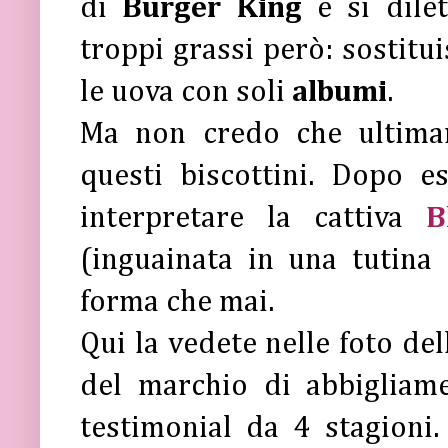
di
Burger King
e si dil
troppi grassi però: sostitu
le uova con soli
albumi
.
Ma non credo che ultima
questi biscottini. Dopo 
interpretare la cattiva
B
(inguainata in una tutina 
forma che mai.
Qui la vedete nelle foto de
del marchio di abbiglia
testimonial da 4 stagioni.