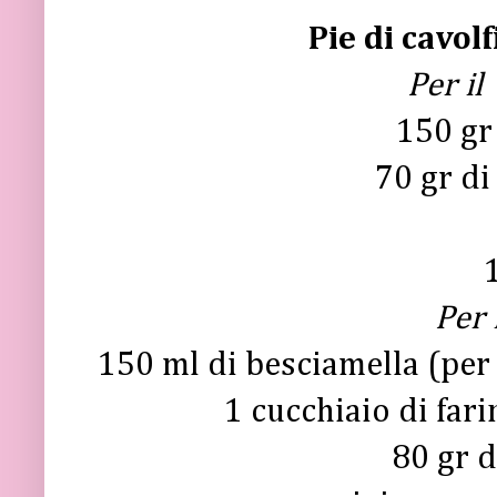
Pie di cavol
Per il
150 gr 
70 gr di
Per 
150 ml di besciamella (per 
1 cucchiaio di fari
80 gr d