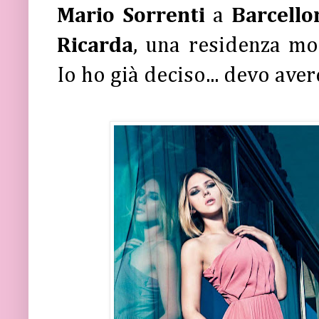
Mario Sorrenti
a
Barcello
Ricarda
, una residenza m
Io ho già deciso... devo avere