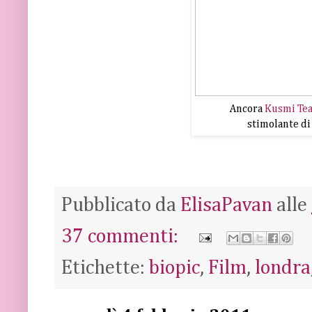
Ancora
Kusmi Te
stimolante di
Pubblicato da
ElisaPavan
alle
37 commenti:
Etichette:
biopic
,
Film
,
londra