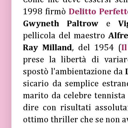
1998 firmò
Delitto Perfett
Gwyneth Paltrow
e
Vi
pellicola del maestro
Alfr
Ray Milland
, del 1954 (
I
prese la libertà di variar
spostò l'ambientazione da
sicario da semplice estrane
marito da celebre tennista 
dire con risultati assolu
ottimo thriller che se non av