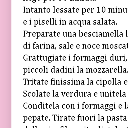
Intanto lessate per 10 minut
e i piselli in acqua salata.
Preparate una besciamella le
di farina, sale e noce mosca
Grattugiate i formaggi duri, 
piccoli dadini la mozzarella
Tritate finissima la cipolla 
Scolate la verdura e unitela a
Conditela con i formaggi e l
pepate. Tirate fuori la past