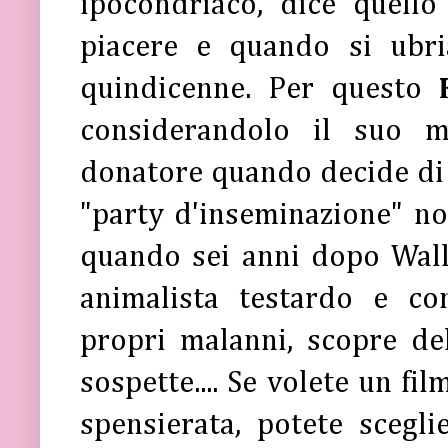
ipocondriaco, dice quell
piacere e quando si ubri
quindicenne. Per questo
considerandolo il suo m
donatore quando decide di 
"party d'inseminazione" non
quando sei anni dopo Wall
animalista testardo e c
propri malanni, scopre del
sospette.... Se volete un fi
spensierata, potete scegl