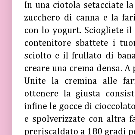
In una ciotola setacciate la 
zucchero di canna e la far
con lo yogurt. Sciogliete i
contenitore sbattete i tuo
sciolto e il frullato di ba
creare una crema densa. A 
Unite la cremina alle far
ottenere la giusta consis
infine le gocce di cioccolat
e spolverizzate con altra f
preriscaldato a 180 gradi p