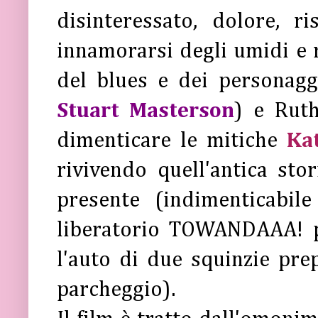
disinteressato, dolore, 
innamorarsi degli umidi e r
del blues e dei personag
Stuart Masterson
) e Ruth
dimenticare le mitiche
Ka
rivivendo quell'antica sto
presente (indimenticabi
liberatorio TOWANDAAA! p
l'auto di due squinzie pre
parcheggio).