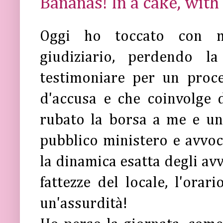
Bananas! In a cake, with
Oggi ho toccato con ma
giudiziario, perdendo l
testimoniare per un proc
d'accusa e che coinvolge d
rubato la borsa a me e un
pubblico ministero e avvoc
la dinamica esatta degli avv
fattezze del locale, l'orari
un'assurdità!