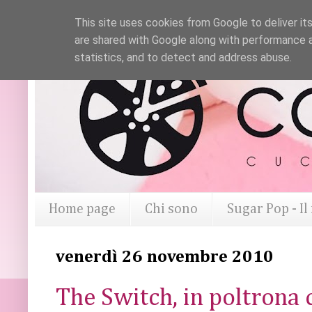
This site uses cookies from Google to deliver its
are shared with Google along with performance a
statistics, and to detect and address abuse.
Home page
Chi sono
Sugar Pop - I
venerdì 26 novembre 2010
The Switch, in poltrona