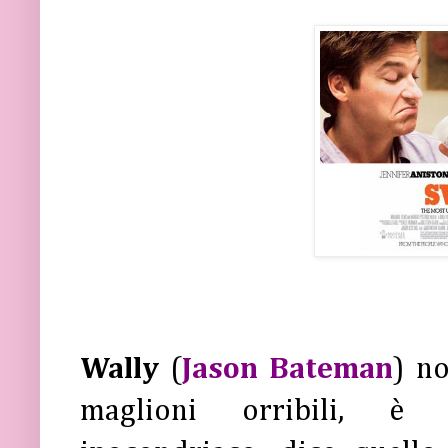
Wally
(
Jason Bateman
) no
maglioni orribili, è 