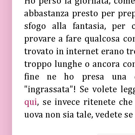
Ho perso la giornata, come
abbastanza presto per pre
sfogo alla fantasia, per 
provare a fare qualcosa co
trovato in internet erano t
troppo lunghe o ancora con
fine ne ho presa una
"ingrassata"! Se volete leg
qui
, se invece ritenete ch
uova non sia tale, vedete s