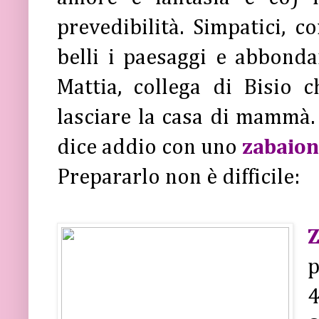
prevedibilità. Simpatici, c
belli i paesaggi e abbond
Mattia, collega di Bisio 
lasciare la casa di mammà. A
dice addio con uno
zabaion
Prepararlo non è difficile:
Z
p
4