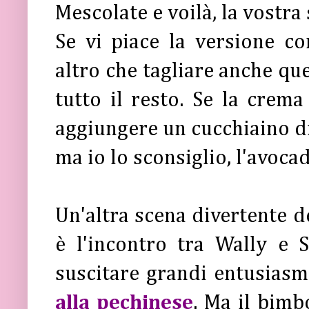
Mescolate e voilà, la vostra
Se vi piace la versione c
altro che tagliare anche que
tutto il resto. Se la crem
aggiungere un cucchiaino di
ma io lo sconsiglio, l'avoca
Un'altra scena divertente de
è l'incontro tra Wally e S
suscitare grandi entusiasm
alla pechinese
. Ma il bimb