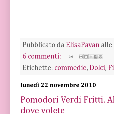
Pubblicato da
ElisaPavan
alle
6 commenti:
Etichette:
commedie
,
Dolci
,
F
lunedì 22 novembre 2010
Pomodori Verdi Fritti. A
dove volete