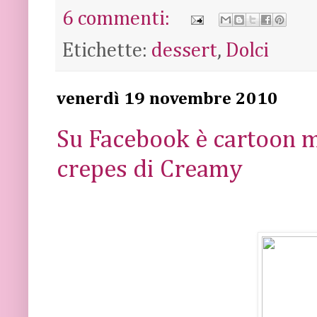
6 commenti:
Etichette:
dessert
,
Dolci
venerdì 19 novembre 2010
Su Facebook è cartoon ma
crepes di Creamy