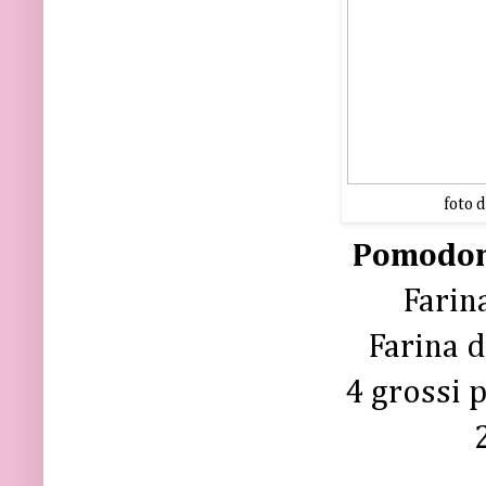
foto 
Pomodori
Farin
Farina d
4 grossi 