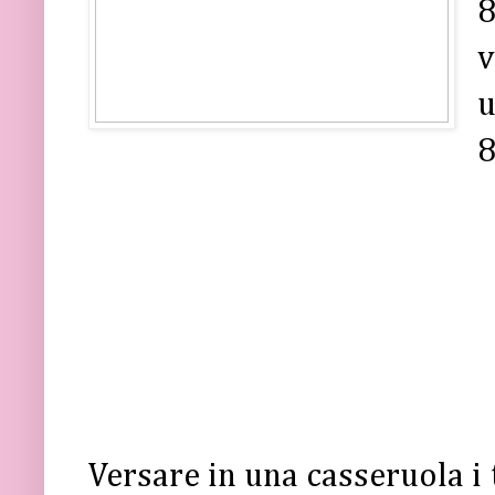
8
v
u
8
Versare in una casseruola i 