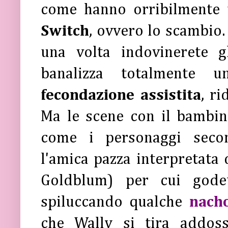
come hanno orribilmente t
Switch
, ovvero lo scambio. 
una volta indovinerete g
banalizza totalmente 
fecondazione assistita
, ri
Ma le scene con il bambin
come i personaggi secon
l'amica pazza interpretata d
Goldblum) per cui godet
spiluccando qualche
nach
che Wally si tira addos