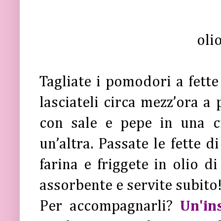
oli
Tagliate i pomodori a fette
lasciateli circa mezz’ora a
con sale e pepe in una ci
un’altra. Passate le fette 
farina e friggete in olio d
assorbente e servite subito
Per accompagnarli?
Un'in