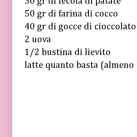
30 gr di fecola di patate
50 gr di farina di cocco
40 gr di gocce di cioccolat
2 uova
1/2 bustina di lievito
latte quanto basta (almeno 