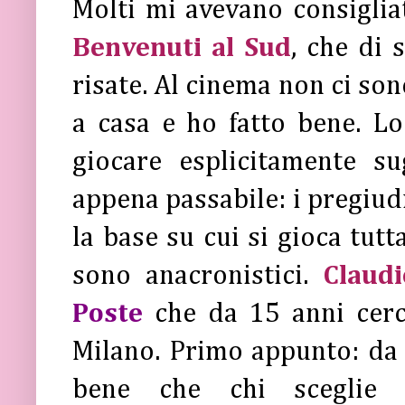
Molti mi avevano consiglia
Benvenuti al Sud
, che di 
risate. Al cinema non ci son
a casa e ho fatto bene. L
giocare esplicitamente su
appena passabile: i pregiudi
la base su cui si gioca tutt
sono anacronistici.
Claudi
Poste
che da 15 anni cerc
Milano. Primo appunto: da b
bene che chi sceglie 