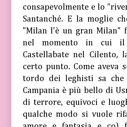
consapevolmente e lo "riven
Santanché. E la moglie c
"Milan l'è un gran Milan"
nel momento in cui il 
Castellabate nel Cilento, 
certo punto. Come aveva s
tordo dei leghisti sa ch
Campania è più bello di Usm
di terrore, equivoci e luo
qualche modo si vuole rif
amore e fantasia e co) f