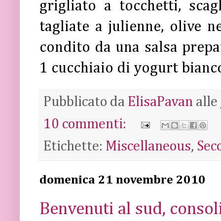
grigliato a tocchetti, sca
tagliate a julienne, olive n
condito da una salsa prepa
1 cucchiaio di yogurt bianc
Pubblicato da
ElisaPavan
alle
10 commenti:
Etichette:
Miscellaneous
,
Sec
domenica 21 novembre 2010
Benvenuti al sud, consol