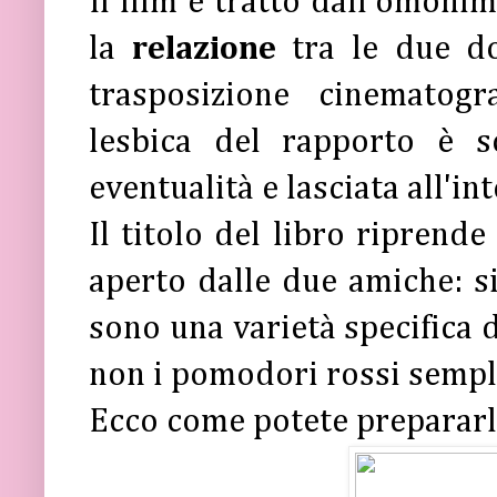
Il film è tratto dall'omoni
la
relazione
tra le due do
trasposizione cinematogr
lesbica del rapporto è s
eventualità e lasciata all'i
Il titolo del libro riprende
aperto dalle due amiche: s
sono una varietà specifica 
non i pomodori rossi sempli
Ecco come potete prepararl