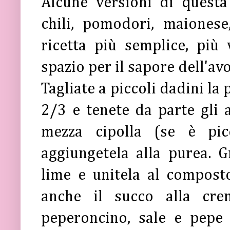
Alcune versioni di quest
chili, pomodori, maionese
ricetta più semplice, più
spazio per il sapore dell'av
Tagliate a piccoli dadini la
2/3 e tenete da parte gli al
mezza cipolla (se è pi
aggiungetela alla purea. G
lime e unitela al compost
anche il succo alla cre
peperoncino, sale e pepe 